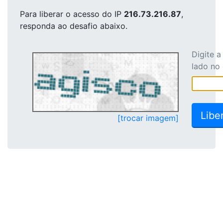
Para liberar o acesso
do IP
216.73.216.87
,
responda ao desafio abaixo.
Digite 
lado no
[trocar imagem]