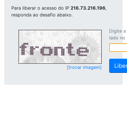
Para liberar o acesso
do IP
216.73.216.196
,
responda ao desafio abaixo.
Digite 
lado no
[trocar imagem]