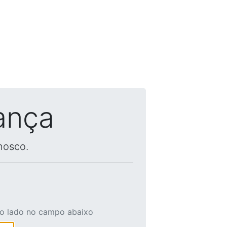
ança
nosco.
ao lado no campo abaixo