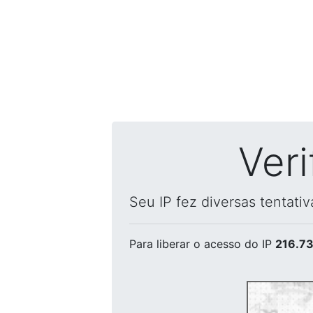
Ver
Seu IP fez diversas tentati
Para liberar o acesso
do IP
216.73