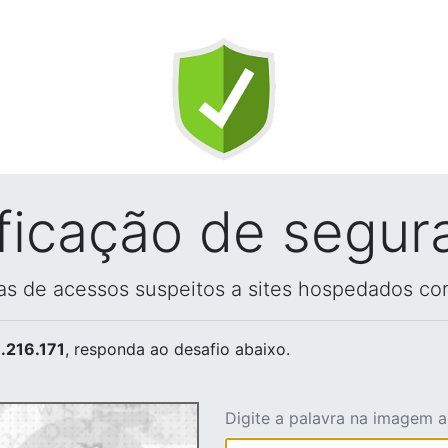
ificação de segur
vas de acessos suspeitos a sites hospedados co
.216.171
, responda ao desafio abaixo.
Digite a palavra na imagem 