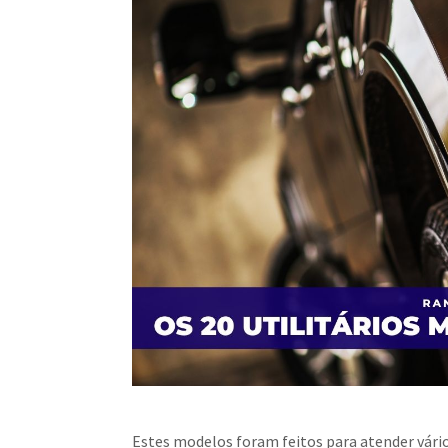
Estes modelos foram feitos para atender vário