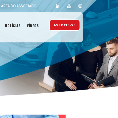
ÁREA DO ASSOCIADO
ASSOCIE-SE
NOTÍCIAS
VÍDEOS