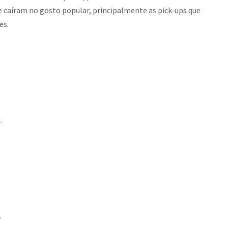
 caíram no gosto popular, principalmente as pick-ups que
es.
.
.
.