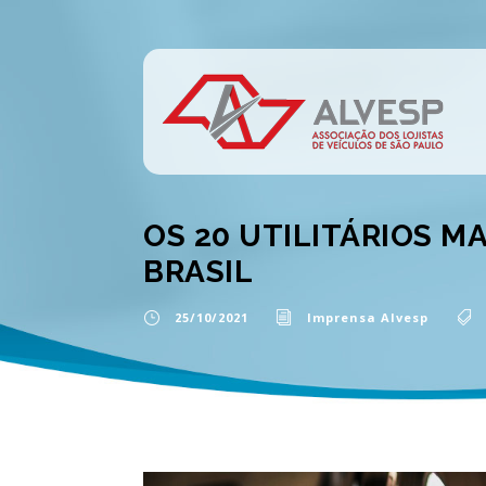
OS 20 UTILITÁRIOS M
BRASIL
25/10/2021
Imprensa Alvesp