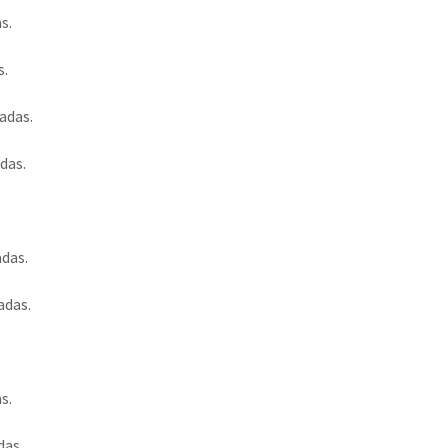
s.
s.
adas.
das.
das.
adas.
s.
das.