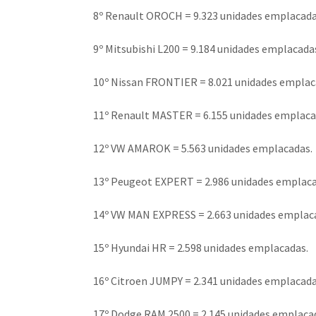
8º Renault OROCH = 9.323 unidades emplacada
9º Mitsubishi L200 = 9.184 unidades emplacada
10º Nissan FRONTIER = 8.021 unidades emplac
11º Renault MASTER = 6.155 unidades emplaca
12º VW AMAROK = 5.563 unidades emplacadas.
13º Peugeot EXPERT = 2.986 unidades emplaca
14º VW MAN EXPRESS = 2.663 unidades emplac
15º Hyundai HR = 2.598 unidades emplacadas.
16º Citroen JUMPY = 2.341 unidades emplacada
17º Dodge RAM 2500 = 2.145 unidades emplaca