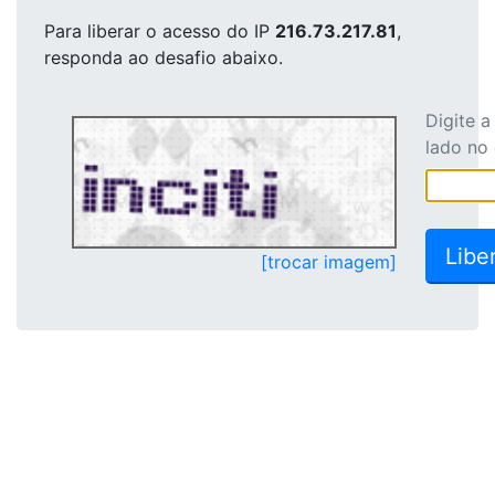
Para liberar o acesso
do IP
216.73.217.81
,
responda ao desafio abaixo.
Digite 
lado no
[trocar imagem]